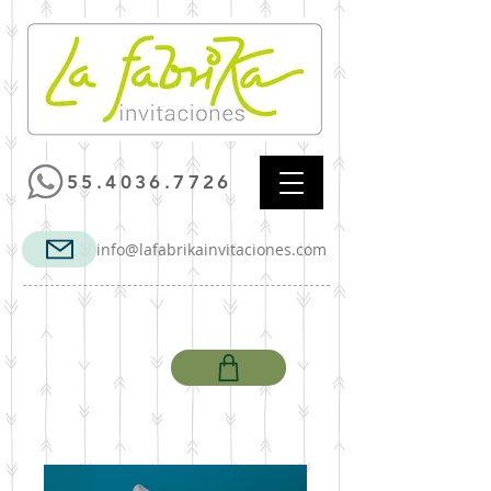
55.4036.7726
info@lafabrikainvitaciones.com