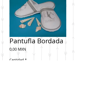
Pantufla Bordada
Precio
0,00 MXN
Cantidad
*
Agregar al carrito
Pantufla Bordada en toalla.