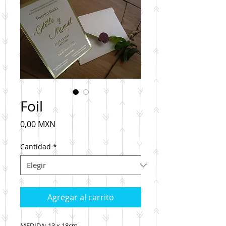
Foil
Precio
0,00 MXN
Cantidad
*
Agregar al carrito
MEDIDA: 13 x 18cm