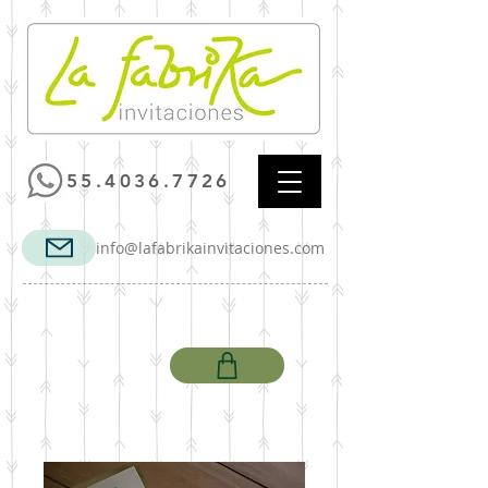
55.4036.7726
info@lafabrikainvitaciones.com