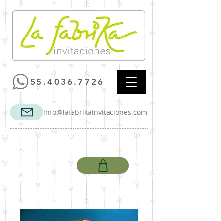
55.4036.7726
info@lafabrikainvitaciones.com