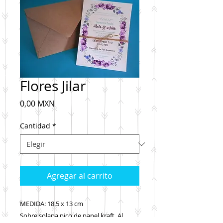
Flores Jilar
Precio
0,00 MXN
Cantidad
*
Agregar al carrito
MEDIDA: 18.5 x 13 cm
Sobre solapa pico de papel kraft. Al