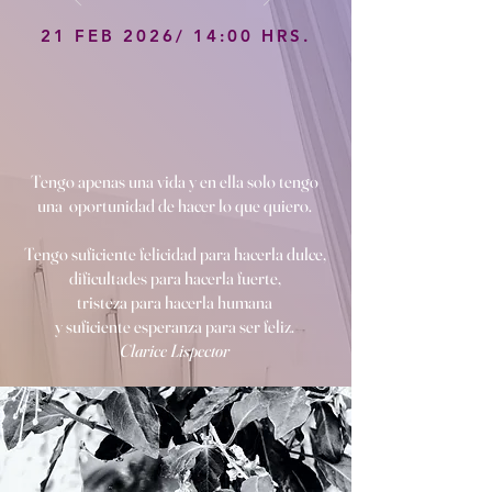
21 FEB 2026/ 14:00 HRS.
Tengo apenas una vida y en ella solo tengo
una oportunidad de hacer lo que quiero.
Tengo suficiente felicidad para hacerla dulce,
dificultades para hacerla fuerte,
tristeza para hacerla humana
y suficiente esperanza para ser feliz.
Clarice Lispector