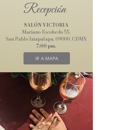
Recepción
SALÓN VICTORIA
Mariano Escobedo 55,
San Pablo Iztapalapa, 09000, CDMX
7:00 pm.
IR A MAPA