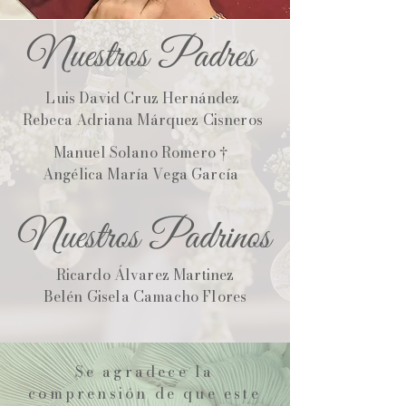
Nuestros Padres
Luis David Cruz Hernández
Rebeca Adriana Márquez Cisneros
Manuel Solano Romero †
Angélica María Vega García
Nuestros Padrinos
Ricardo Álvarez Martinez
Belén Gisela Camacho Flores
Se agradece la
comprensión de que este