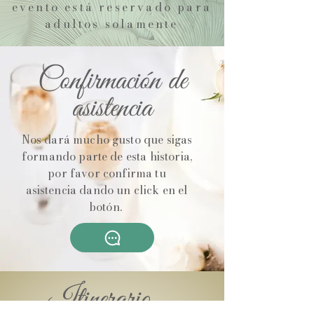
evento está reservado para
adultos solamente
Confirmación de
asistencia
Nos dará mucho gusto que sigas
formando parte de esta historia,
por favor confirma tu
asistencia dando un click en el
botón.
Itinerario