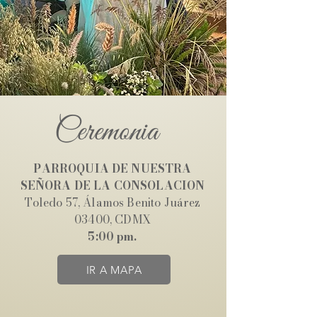
Ceremonia
PARROQUIA DE NUESTRA
SEÑORA DE LA CONSOLACION
Toledo 57, Álamos Benito Juárez
03400, CDMX
5:00 pm.
IR A MAPA