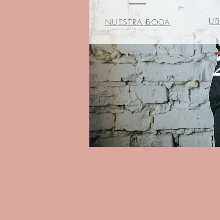
UB
NUESTRA BODA