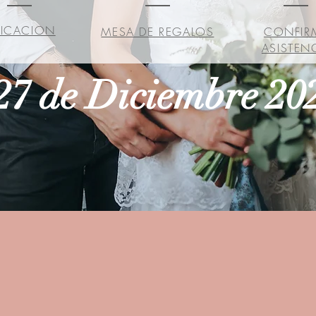
ICACION
MESA DE REGALOS
CONFIR
ASISTEN
27 de Diciembre 20