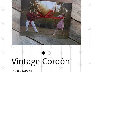
Vintage Cordón
Precio
0,00 MXN
Cantidad
*
Agregar al carrito